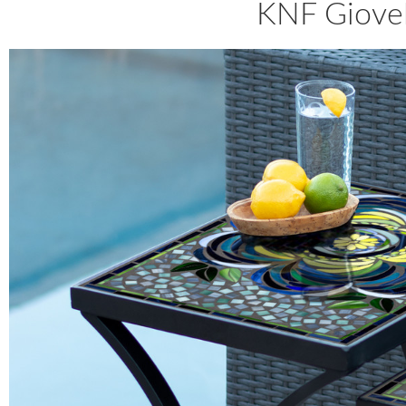
KNF Giovel